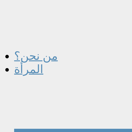
من نحن؟
المرأة