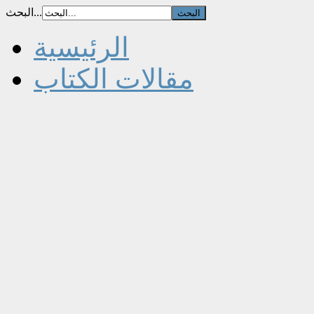
البحث...
الرئيسية
مقالات الكتاب