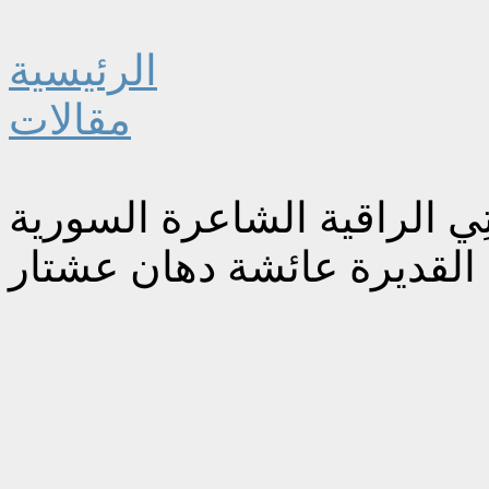
الرئيسية
مقالات
يقَتِي الراقية الشاعرة السورية
القديرة عائشة دهان عشتار