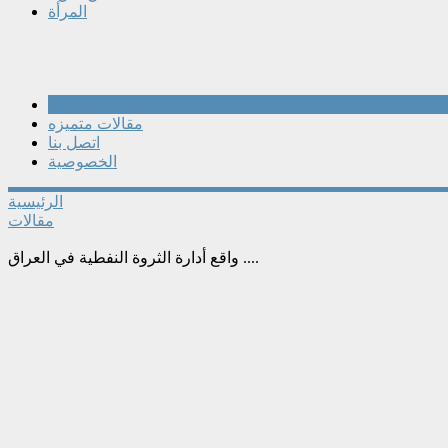
المرأة
مقالات
مقالات متميزه
اتصل بنا
الخصوصية
الرئيسية
مقالات
واقع أدارة الثروة النفطية في العراق ....