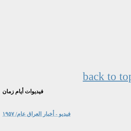
back to to
فيديوات
أيام زمان
فيديو - أخبار العراق عام/ ١٩٥٧