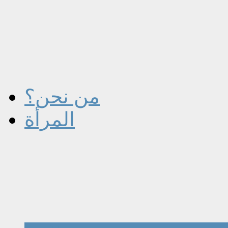
من نحن؟
المرأة