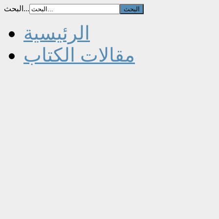
البحث...
الرئيسية
مقالات الكتاب