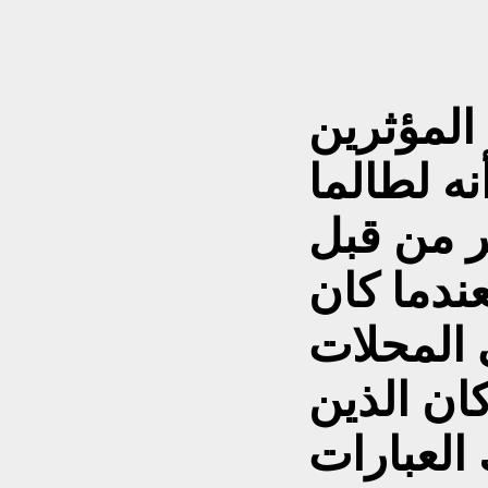
لمؤثرين
ه لطالما
ر من قبل
عندما كان
 المحلات
كان الذين
 العبارات