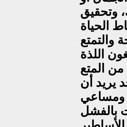
، وتحقيق
ط الحياة
 والتمتع
غون اللذة
من المتع
 يريد أن
 ومساعي
ت بالفشل