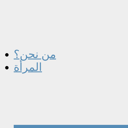
من نحن؟
المرأة