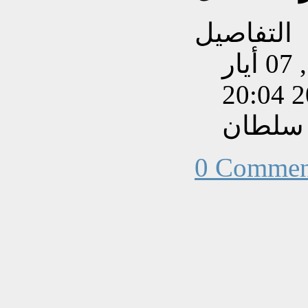
التفاصيل
تم إنشاءه بتاريخ الأربعاء, 07 أيار
202
 سلطان
0 Commen