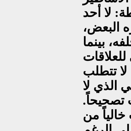
: لا أحد
ه البعض،
ه، بينما
للعلاقات
 لا تتطلب
ي الذي لا
 تصحيحاً.
خالياً من
على الرغم