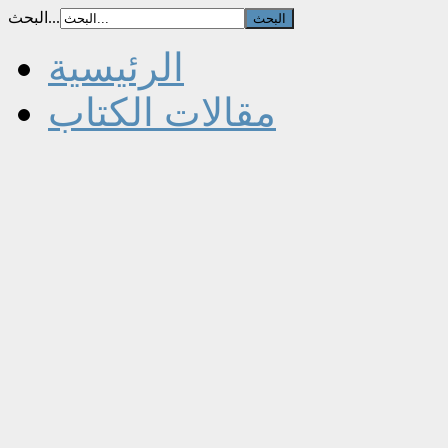
البحث...
الرئيسية
مقالات الكتاب