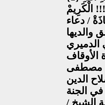
لْكَرِيمْ !!!
تَاذَةْ / دعاء
 والديها
 الدميري
 الأوقاف
لة مصطفى
اح الدين
 في الجنة
ة الشيخ /