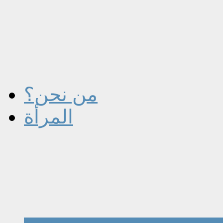
من نحن؟
المرأة