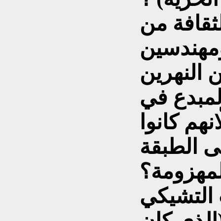
لثقافة من
ومهندسين
ن النهرين
لمبدع في
هم كانوا
ى الطبقة
مهزومة؟
ب التشيكي
الذي كان