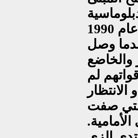
دبلوماسية
التي غادرت العراق منذ عام 1990
ندما وصل
ر والخاضع
واتهم لم
الانتظار
لتي صفت
الأمامية.
دي الزي