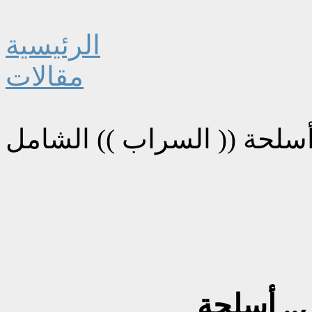
الرئيسية
مقالات
أسلحة (( السراب )) الشامل
.. أسلحة