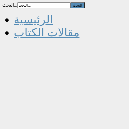
البحث...
الرئيسية
مقالات الكتاب