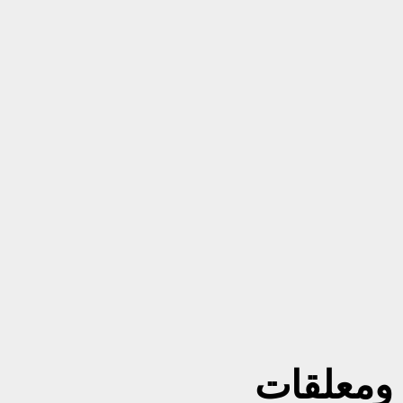
دُ ومعلقات