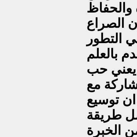
 والحفاظ
ن الصراع
ي التطور
دم بالعلم
 يعني حب
شاركة مع
ان توسيع
ل طريقة
ن الخبرة