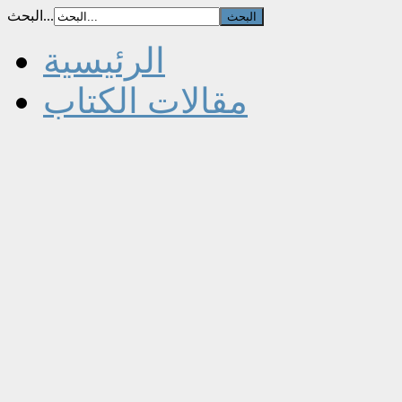
البحث...
الرئيسية
مقالات الكتاب