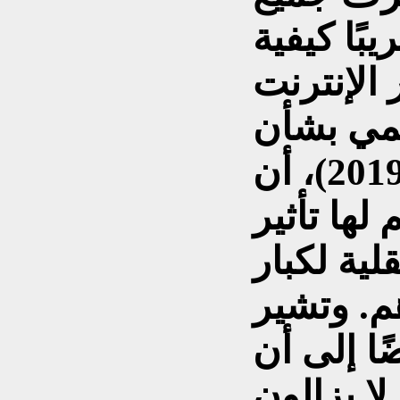
بًا كيفية
لمي بشأن
التعلم والتعليم للكبار (2019)، أن
لها تأثير
لية لكبار
. وتشير
ًا إلى أن
لا يزالون