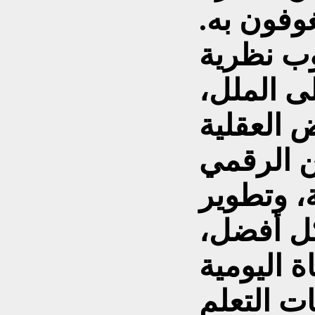
فون به.
وب نظرية
لى الملل،
ن الرقمي
ة، وتطوير
كل أفضل،
ت التعلم