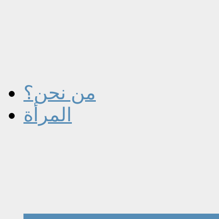
من نحن؟
المرأة