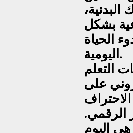
البدنية،
عية بشكل
ء الحياة
اليومية.
ت التعلم
تروني على
الاحتراف
 الرقمي.
 هي اليوم