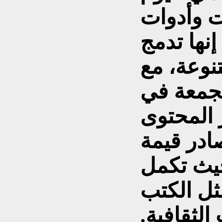
ت وأدوات
إنها تدمج
نوعة، مع
مجمعة في
 المحتوى
ادر قيمة
حيث تكمل
ثل الكتب
لثقافية.