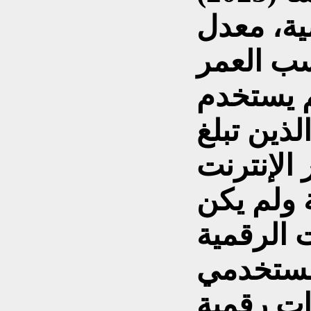
ضية، معدل
سب العمر
ي عام 2021، لم يستخدم
لذين تبلغ
و أكثر الإنترنت
ة ولم يكن
رات الرقمية
% من مستخدمي
ات رقمية