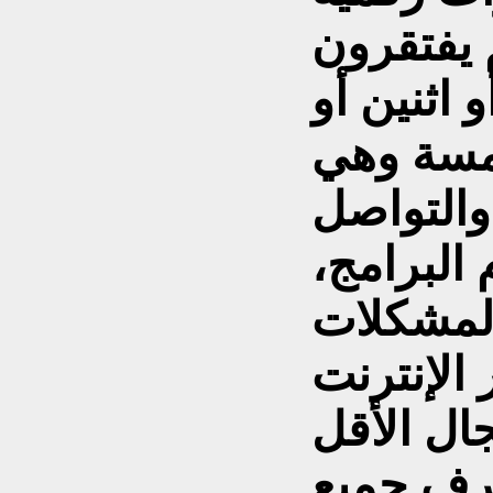
 يفتقرون
 اثنين أو
خمسة وهي
والتواصل
 البرامج،
لمشكلات
ال الأقل
عرف جميع