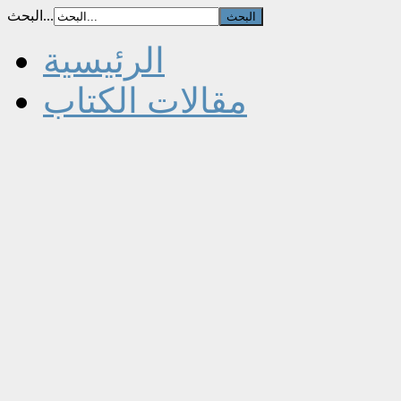
البحث...
الرئيسية
مقالات الكتاب