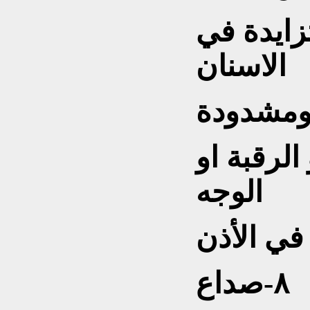
زايدة في
الاسنان
الرقبة او
الوجه
٨-صداع