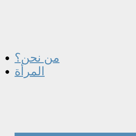
من نحن؟
المرأة