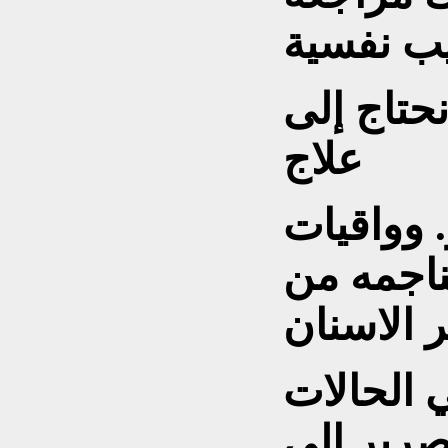
ب نفسية
نحتاج إلى
علاج
. وواقيات
ناجمه من
 الاسنان
 الحالات
صرير إلى