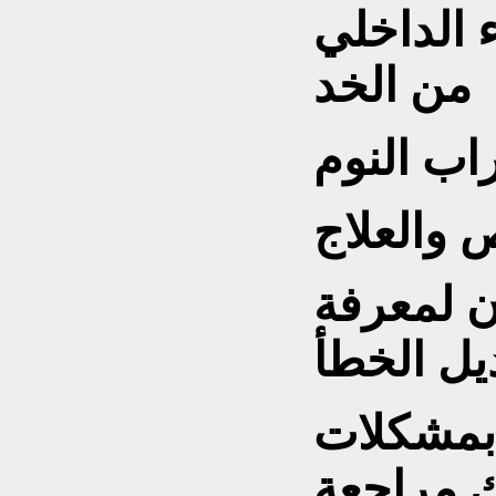
ء الداخلي
من الخد
 والعلاج
ن لمعرفة
يل الخطأ
 بمشكلات
ك مراجعة