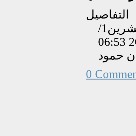
التفاصيل
تم إنشاءه بتاريخ الإثنين, 21 تشرين1/
ن حمود
0 Commen