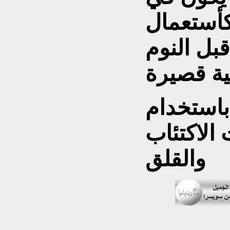
كأستعمال
بل النوم
ية قصيرة
 باستخدام
الاكتئاب
والقلق