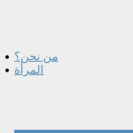
من نحن؟
المرأة