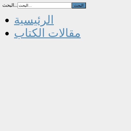
البحث...
الرئيسية
مقالات الكتاب