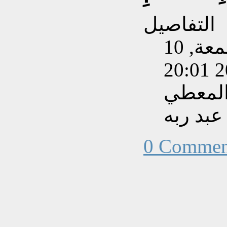
التفاصيل
تم إنشاءه بتاريخ الجمعة, 10
المعطي
بد ربه
0 Commen