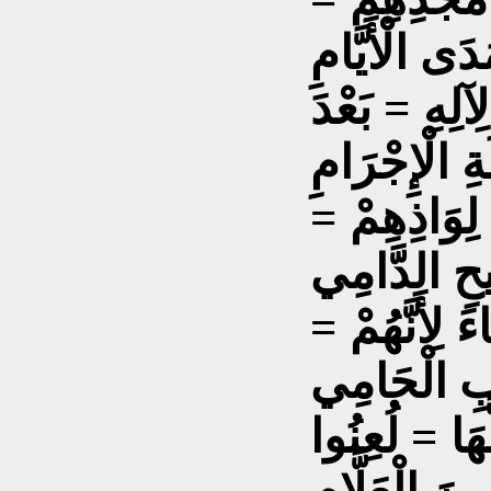
دَى الْأَيَّامِ
آلِهِ = بَعْدَ
ةِ الْإِجْرَامِ
لِوَاذِهِمْ =
بِيحِ الدَّامِي
َ لِأَنَّهُمْ =
ابِ الْحَامِي
َهَا = لُعِنُوا