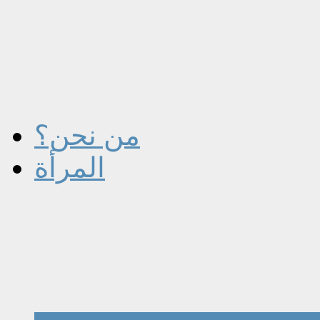
من نحن؟
المرأة