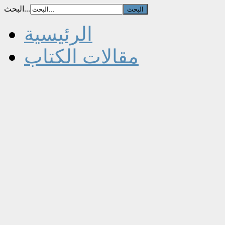
البحث...
الرئيسية
مقالات الكتاب