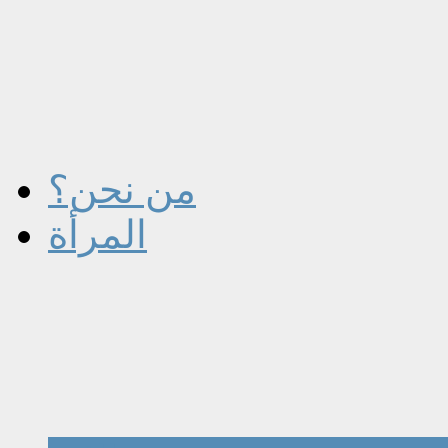
من نحن؟
المرأة