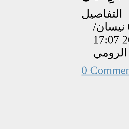
التفاصيل
تم إنشاءه بتاريخ الجمعة, 07 نيسان/
الرومي
0 Commen