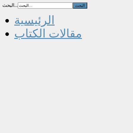
البحث...
الرئيسية
مقالات الكتاب