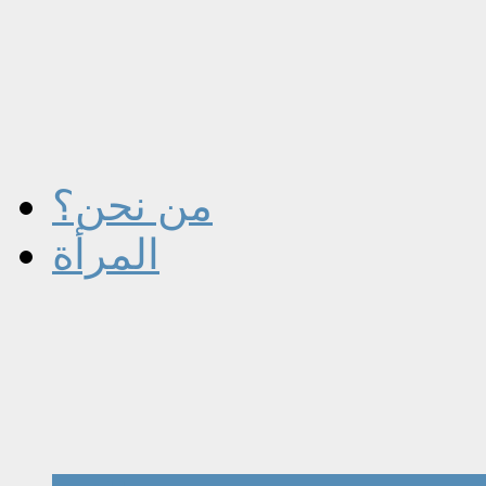
من نحن؟
المرأة