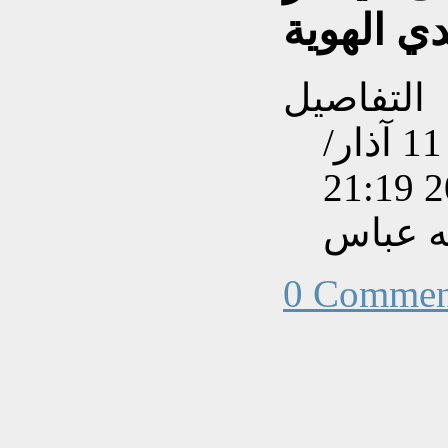
التفاصيل
تم إنشاءه بتاريخ السبت, 11 آذار/
ه عباس
0 Commen