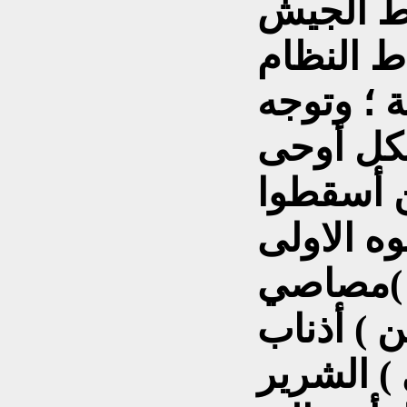
ط الجيش
ط النظام
 ؛ وتوجه
شكل أوحى
ن أسقطوا
ه الاولى
 )مصاصي
 ) أذناب
 ) الشرير