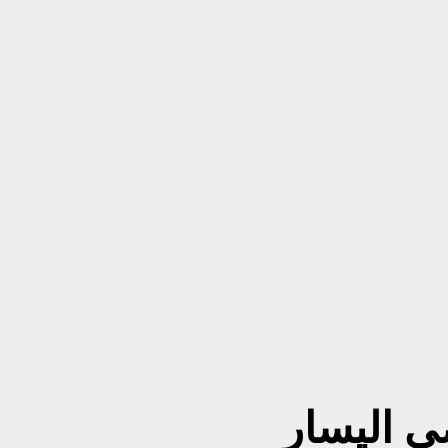
ى اليسار