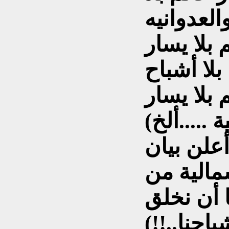
لعدوانيه
 بلا يسار
بلا أشباح
 بلا يسار
 .....ألخ)
أعلن بيان
مالية من
 أن نخلق
باحنا..!!)