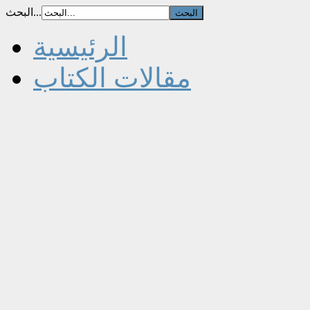
البحث...
الرئيسية
مقالات الكتاب