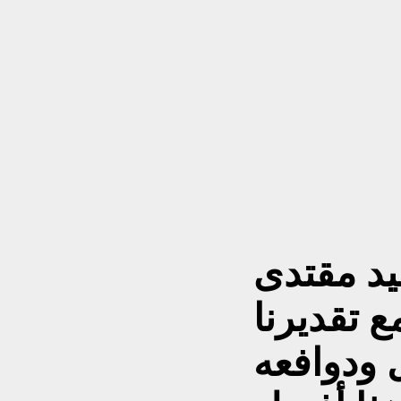
يد مقتدى
ع تقديرنا
ل ودوافعه