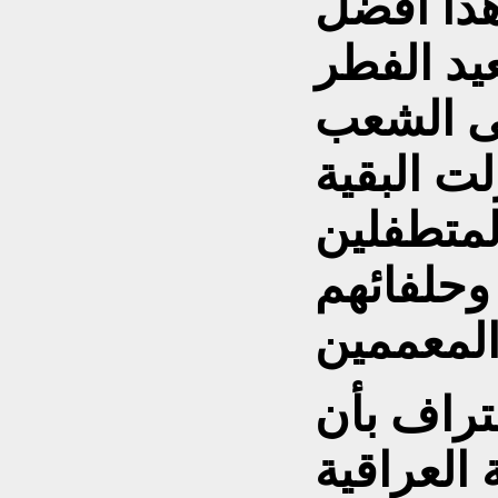
هذا أفضل
عيد الفطر
لى الشعب
ت البقية
لمتطفلين
وحلفائهم
تراف بأن
 العراقية