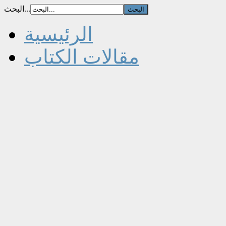
البحث...
الرئيسية
مقالات الكتاب