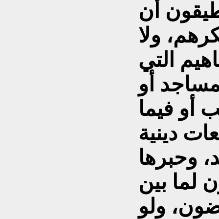
ُطيقون أن
رهم، ولا
هيم التي
مساجد أو
ب أو فيما
ات دينية
، وحبرها
ن لما بين
رضون، ولو