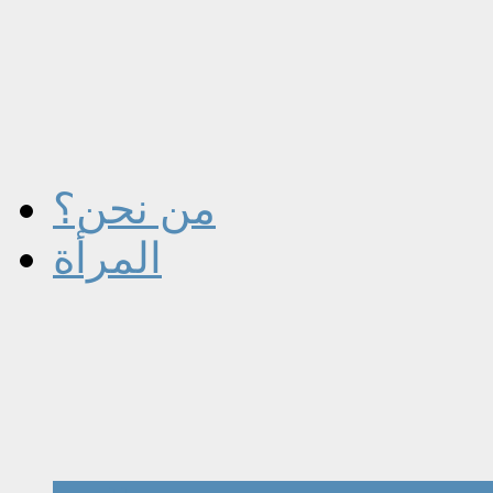
من نحن؟
المرأة