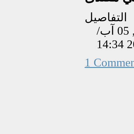
التفاصيل
تم إنشاءه بتاريخ الإثنين, 05 آب/
1 Commen