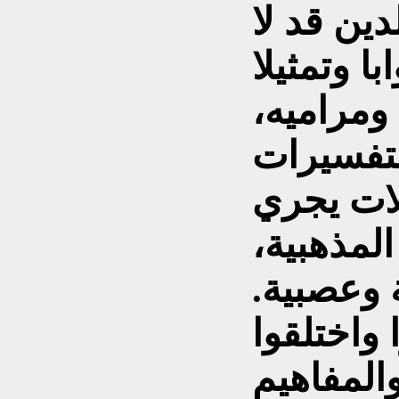
دين قد لا
ا وتمثيلا
ومراميه،
لتفسيرات
لات يجري
لمذهبية،
 وعصبية.
 واختلقوا
المفاهيم