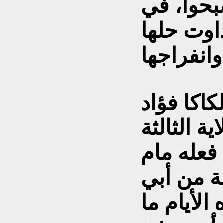
بحوا، في
داوت حلها
.
اكا فؤاد
ة الثالثة
فعله مام
ة من أبي
لأيام ما