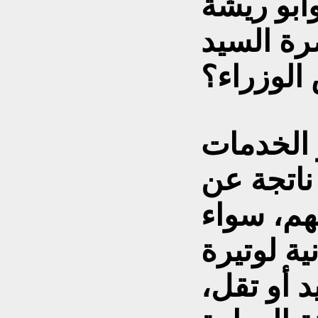
أبو ريشة
ة السيد
الوزراء؟
ر الخدمات
 ناتجة عن
هم، سواء
ية لوتيرة
يد أو تقل،