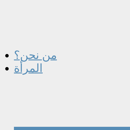
من نحن؟
المرأة