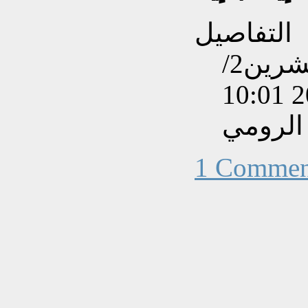
التفاصيل
تم إنشاءه بتاريخ الثلاثاء, 15 تشرين2/
الرومي
1 Commen