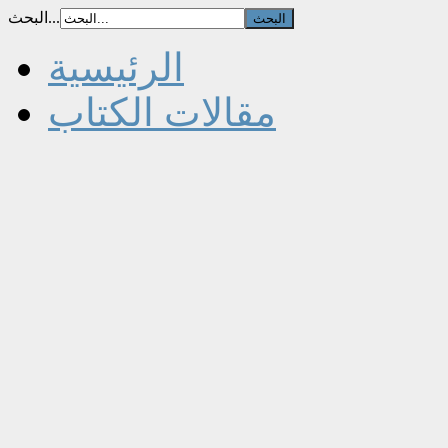
البحث...
الرئيسية
مقالات الكتاب