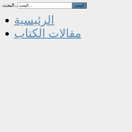
البحث...
الرئيسية
مقالات الكتاب