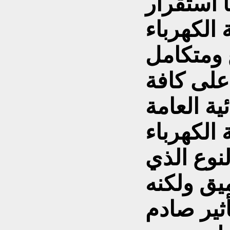
ا استقرار
الكهرباء
 ومتكامل
على كافة
الكهرباء
لنوع الذي
ق ولكنه
ثير صادم