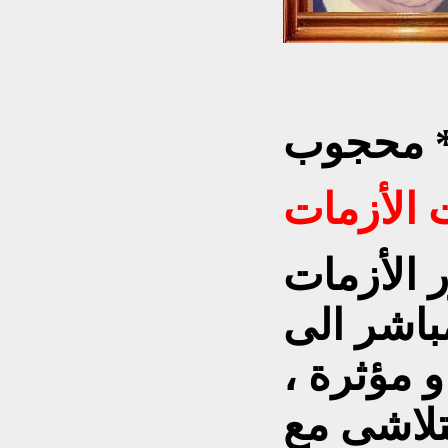
 فيصل
جوب *
 الأزمات
 الأزمات
مباشر الى
 مؤثرة ،
تلاشى مع