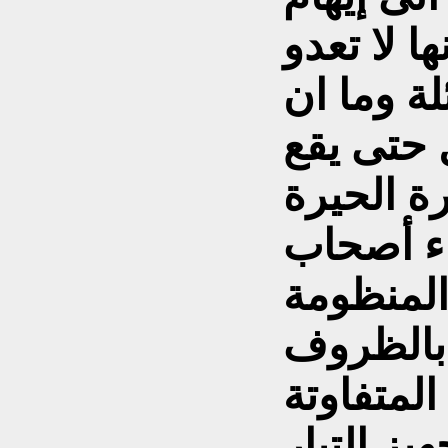
ا لا تعدو
لة وما ان
 حتى يقع
ة الحيرة
اء أصحاب
المنظومة
ا بالظروف
المتفاوتة
يز التيار