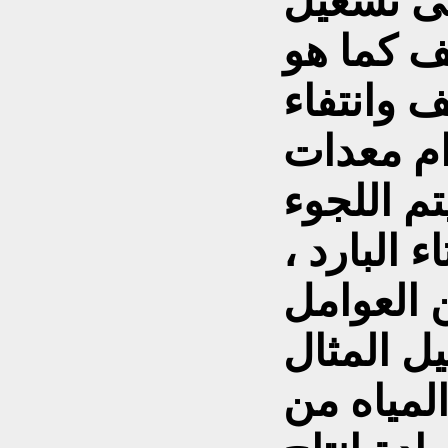
لى تشغيل
يف كما هو
ف وانتفاء
ام معدات
تم اللجوء
 البارد ،
 العوامل
ل المثال
لمياه من