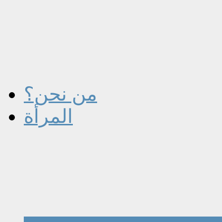
من نحن؟
المرأة