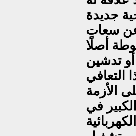
ية جديدة
عن سعات
وطة أصلًا
أو تدشين
ا التعافي
لى الأزمة
الكبير في
كهربائية