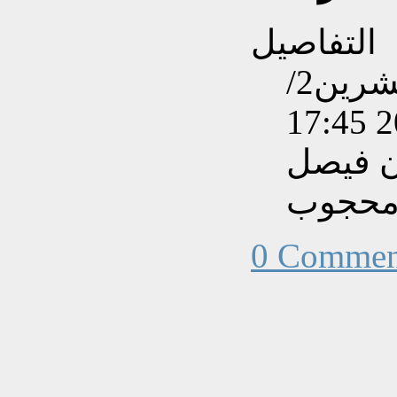
التفاصيل
تم إنشاءه بتاريخ الأحد, 13 تشرين2/
ن فيصل
حجوب
0 Commen