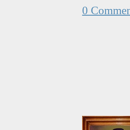
0 Commen