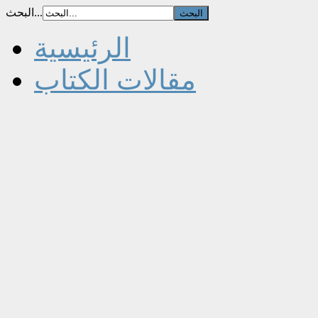
البحث...
الرئيسية
مقالات الكتاب