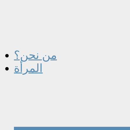
من نحن؟
المرأة