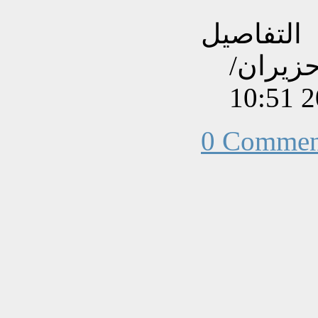
التفاصيل
نشاءه بتاريخ السبت, 08 حزيران/
0 Commen