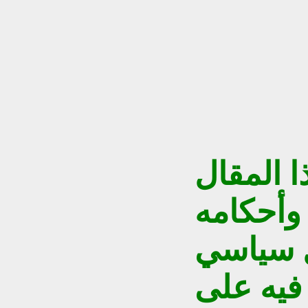
 المقال
وأحكامه
ل سياسي
فيه على