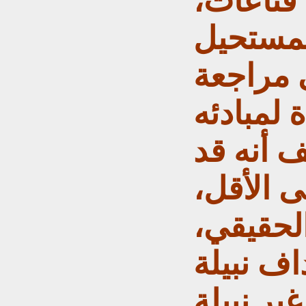
قناعات،
لمستحيل
 مراجعة
 لمبادئه
 أنه قد
 الأقل،
لحقيقي،
اف نبيلة