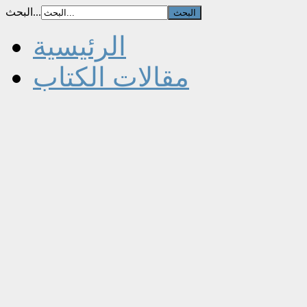
البحث...
الرئيسية
مقالات الكتاب