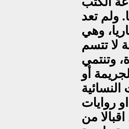
عة الكتب
 ولم تعد
اريا، وهي
 لا تتسم
ة، وتنتمي
جريمة أو
 النسائية
او روايات
قبالا من