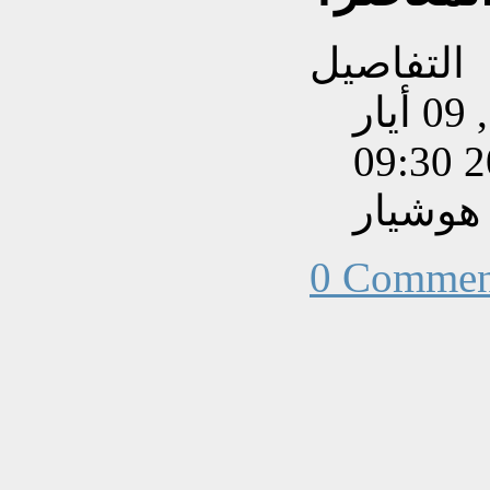
التفاصيل
تم إنشاءه بتاريخ السبت, 09 أيار
202
هوشيار
0 Commen