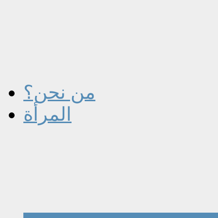
من نحن؟
المرأة