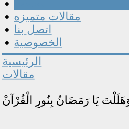
مقالات
مقالات متميزه
اتصل بنا
الخصوصية
الرئيسية
مقالات