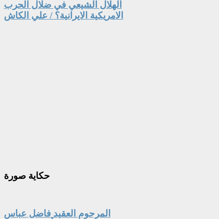
الهلال الشيعي في ضلال الحرب
الامريكية الايرانية؟ / علي الكاش
حكاية
صورة
المرحوم العقيد فاضل عباس