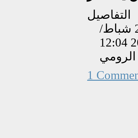
التفاصيل
تم إنشاءه بتاريخ الإثنين, 24 شباط/
الرومي
1 Commen