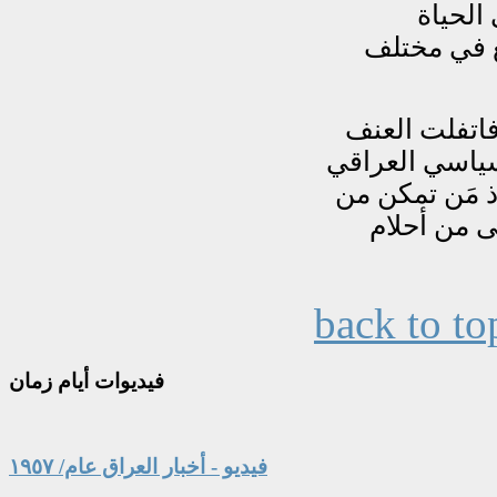
back to to
فيديوات
أيام زمان
فيديو - أخبار العراق عام/ ١٩٥٧