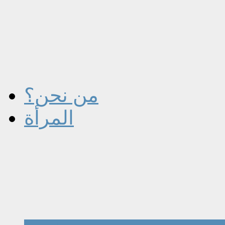
من نحن؟
المرأة