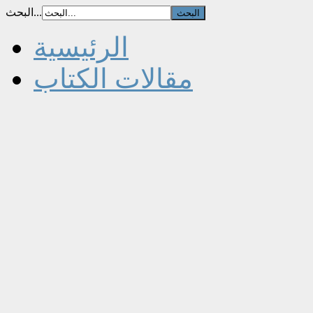
البحث...
الرئيسية
مقالات الكتاب