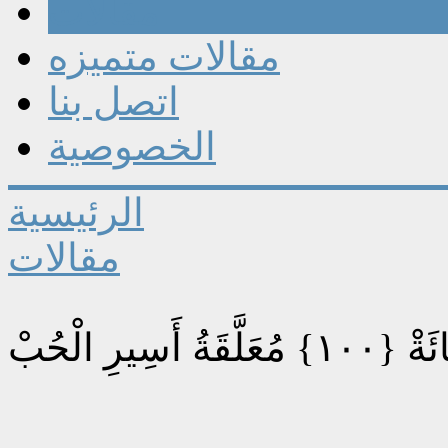
مقالات
مقالات متميزه
اتصل بنا
الخصوصية
الرئيسية
مقالات
أَسِيرِ الْحُبْ