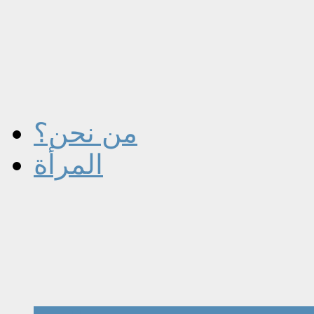
من نحن؟
المرأة