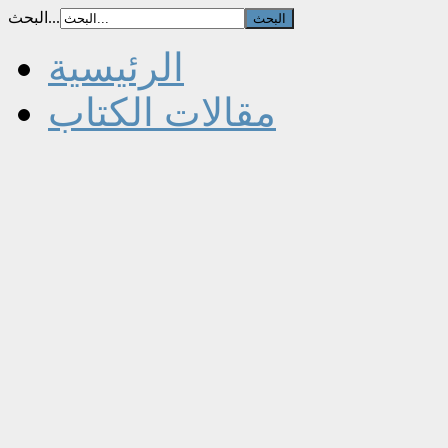
البحث...
الرئيسية
مقالات الكتاب