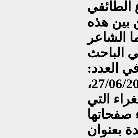
 الطائفي
ومن بين هذه
ا الشاعر
ي الباحث
ي العدد:
1440 الصادر يوم الاحد 27/06/2010،
راء التي
ء صفحاتها
ة بعنوان