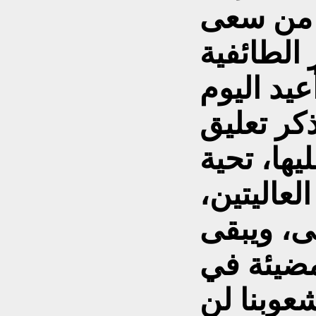
ل من سعى
 الطائفية
عيد اليوم
كر تعليق
ها، تحية
لعاليتين،
ى، ويبقى
ضيئة في
شعوبنا لن