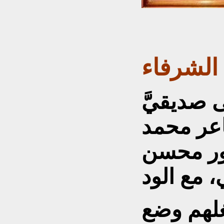
الشرفاء
 صديقيَّ
اعر محمد
ور محسن
لهم وضع