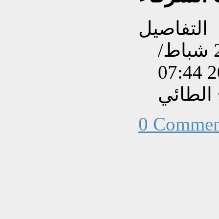
التفاصيل
تم إنشاءه بتاريخ الأربعاء, 27 شباط/
الطائي
0 Commen