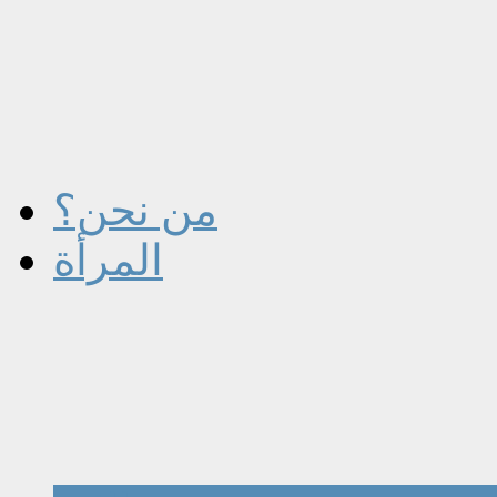
من نحن؟
المرأة