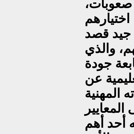
 صعوبات،
اختيارهم
جيد قصد
م، والذي
بعة جودة
ليمية عن
 المهنية
 المعايير
 أحد أهم