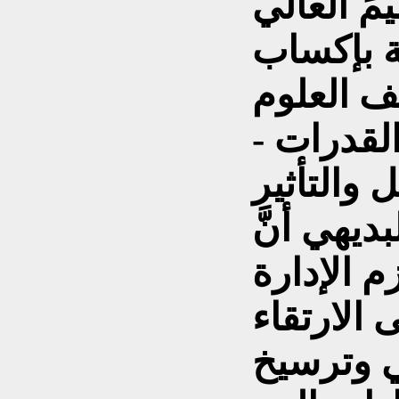
ليمَ العالي
نة بإكساب
ف العلوم
لقدرات -
والتأثير
ديهي أنَّ
زم الإدارة
الارتقاء
ي وترسيخ