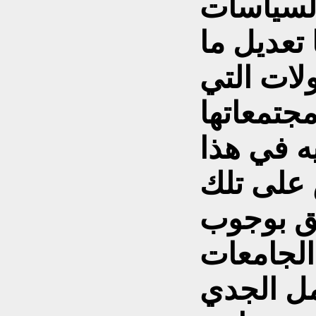
 لسياسات
 تعديل ما
لات التي
يه في هذا
 على تلك
لق بوجوب
الجامعات
مل الجدي