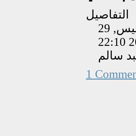
التفاصيل
تم إنشاءه بتاريخ الخميس, 29
د سالم
1 Commen