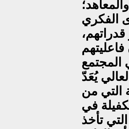
المعاهد؛
ى الفكري
قدراتهم،
فاعليتهم
الي يُعَدّ
ة التي من
كفيلة في
لتي تأخذ