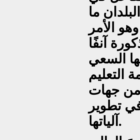
لبلدان ما
وهو الأمر
ورة آنفًا
ها السعي
 التعليم
 من جهات
في تطوير
آلياتها.