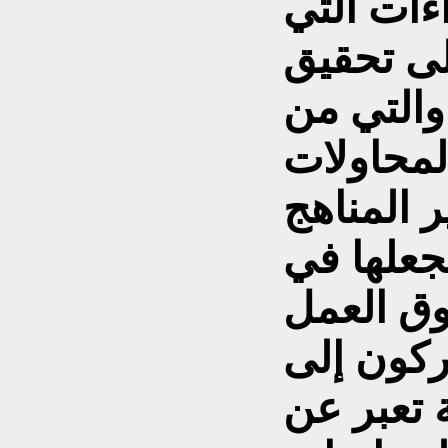
اءات التي
لى تحقيق
 والتي من
لمحاولات
 المناهج
يجعلها في
وق العمل
ركون إلى
 تعبر عن