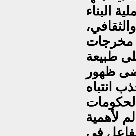
ية البناء
الثقافي،
ت مخرجات
لى طبيعة
فضى ظهور
ب انتباه
والحكومات
لم لأهمية
الفاعل في