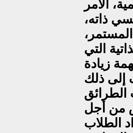
ية، الأمر
سي ذاته،
 المستمر،
اتية التي
مة زيادة
 إلى ذلك
 الطرائق
س من أجل
د الطلاب