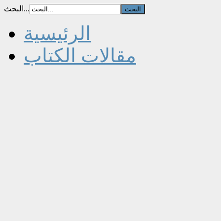
البحث...
الرئيسية
مقالات الكتاب