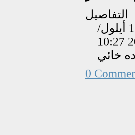
التفاصيل
تم إنشاءه بتاريخ الأربعاء, 19 أيلول/
ه خائي
0 Commen