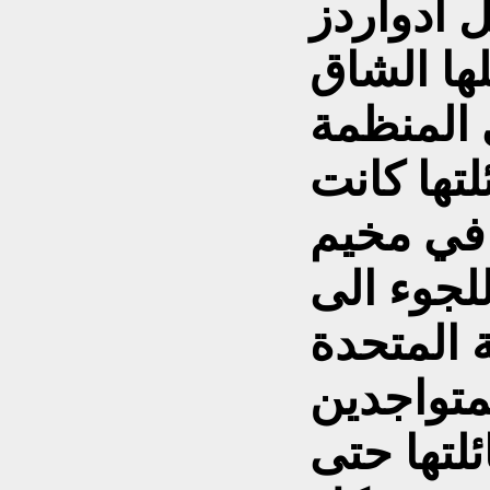
ل ادواردز
ها الشاق
المنظمة
تها كانت
 في مخيم
للجوء الى
ة المتحدة
متواجدين
لتها حتى