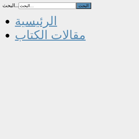
البحث...
الرئيسية
مقالات الكتاب