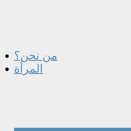
من نحن؟
المرأة