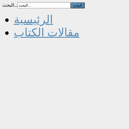
البحث...
الرئيسية
مقالات الكتاب