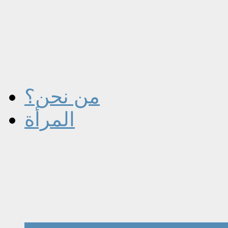
من نحن؟
المرأة