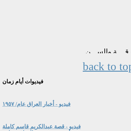
back to to
فيديوات
أيام زمان
فيديو - أخبار العراق عام/ ١٩٥٧
فيديو - قصة عبدالكريم قاسم كاملة