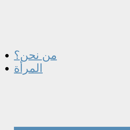
من نحن؟
المرأة