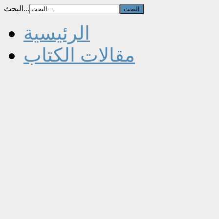
البحث...
الرئيسية
مقالات الكتاب