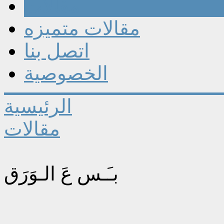
مقالات
مقالات متميزه
اتصل بنا
الخصوصية
الرئيسية
مقالات
بـَـس عَ الـوَرَق