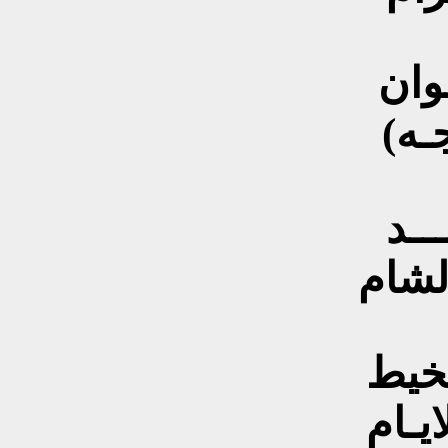
ـوان
ــد
لشام
لخيط
ايـام