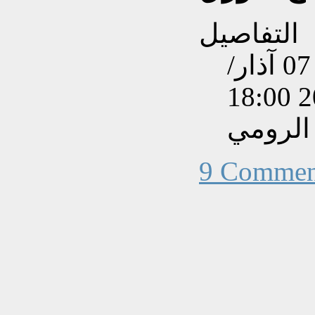
التفاصيل
تم إنشاءه بتاريخ الأربعاء, 07 آذار/
الرومي
9 Commen