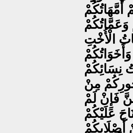
ُمَّهَاتُكُمْ
 وَعَمَّاتُكُمْ
نَاتُ الْأُخْتِ
وَأَخَوَاتُكُمْ
تُ نِسَائِكُمْ
ُورِكُمْ مِنْ
نَّ فَإِنْ لَمْ
َاحَ عَلَيْكُمْ
ْ أَصْلَابِكُمْ