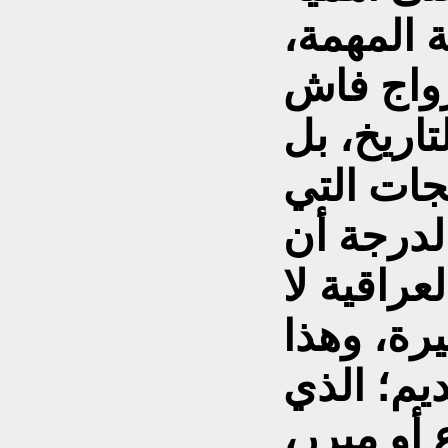
ة المهمة،
زواج فاش
تاريخ، بل
يجات التي
 لدرجة أن
عراقية لا
يرة، وهذا
يم؛ الذي
 أو مبرر،