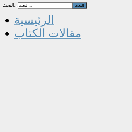
البحث...
الرئيسية
مقالات الكتاب