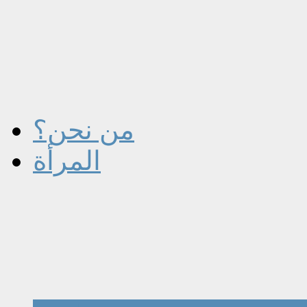
من نحن؟
المرأة