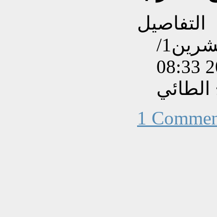
التفاصيل
تم إنشاءه بتاريخ الثلاثاء, 31 تشرين1/
الطائي
1 Commen