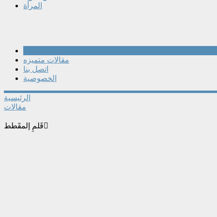
المرأة
مقالات
مقالات متميزه
اتصل بنا
الخصوصية
الرئيسية
مقالات
قَلمِ إلمقٓطط ّ