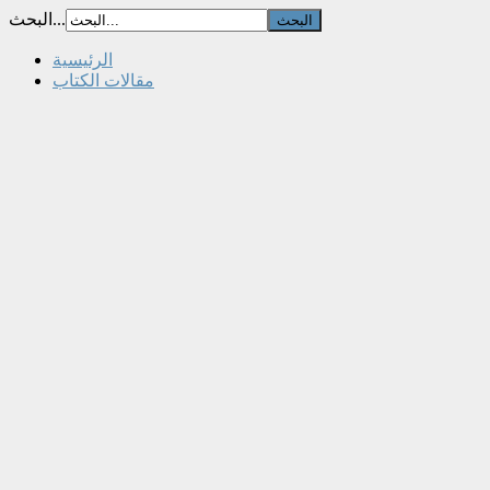
البحث...
الرئيسية
مقالات الكتاب