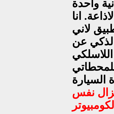
نية واحدة
ذاعة. انا
طبيق لاني
الذكي عن
اللاسلكي
للمحطاتي
نزال نفس
كومبيوتر