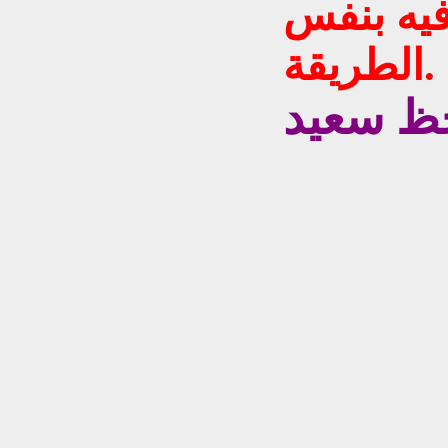
فيه بنفس
الطريقة.
ظ سعيد