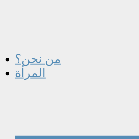
من نحن؟
المرأة