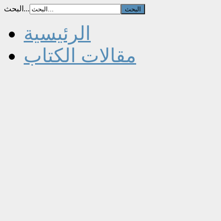
البحث...
الرئيسية
مقالات الكتاب