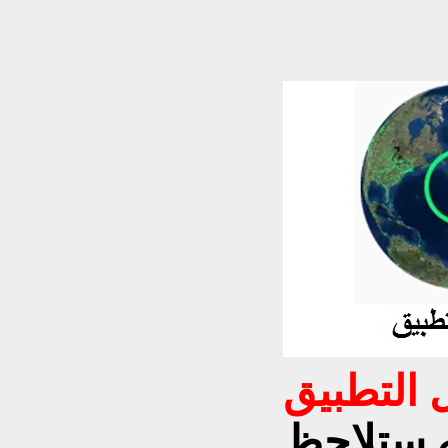
ه ستلاحظ