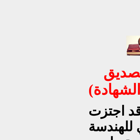
الحلقة الخامسة (قصة تصديق
لشهادة)
1 كنت قد اجتزت
ي للهندسة