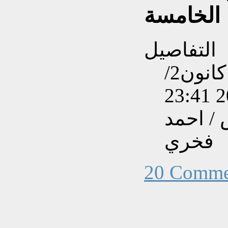
الخامسة
التفاصيل
تم إنشاءه بتاريخ الثلاثاء, 31 كانون2/
/ احمد
فخري
20 Comme