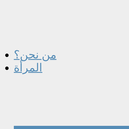
من نحن؟
المرأة