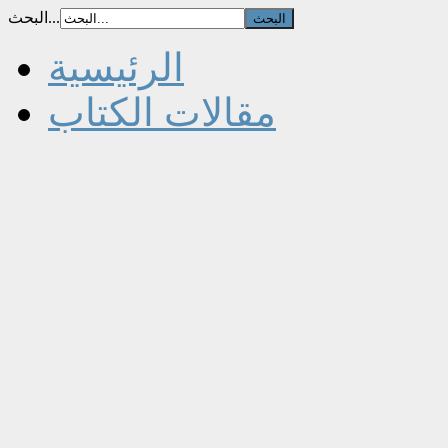
البحث...
الرئيسية
مقالات الكتاب