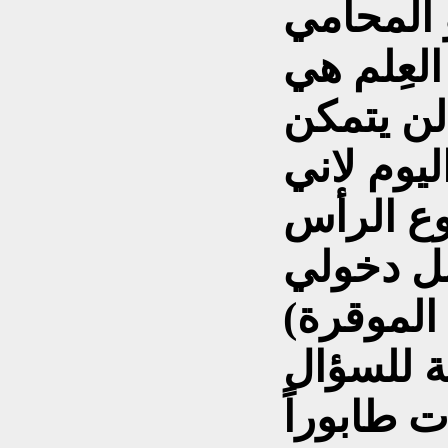
 المحامي
العِلم هي
ن يتمكن
ليوم لاني
ع الرأس
بل دخولي
 الموقرة)
ة للسؤال
 طابوراً