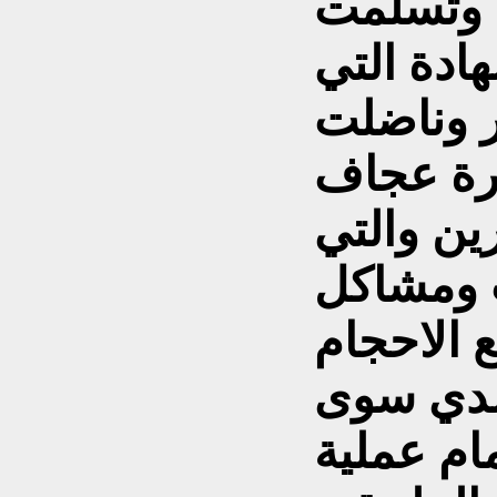
ية وتسلمت
ادة التي
ر وناضلت
رة عجاف
رين والتي
 ومشاكل
 الاحجام
 لدي سوى
مام عملية