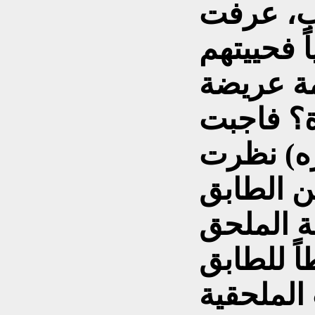
اب، عرفت
 فحييتهم
مة عريضة
ة؟ فاجبت
سره) نظرت
ن الطابق
ة الملحق
اً للطابق
 الملحقية