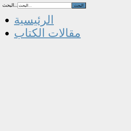
البحث...
الرئيسية
مقالات الكتاب