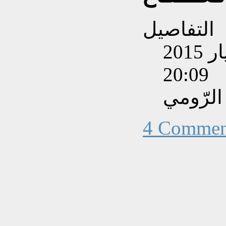
التفاصيل
تم إنشاءه بتاريخ الأحد, 17 أيار 2015
20:09
لرّومي
4 Commen