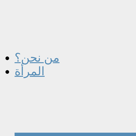
من نحن؟
المرأة