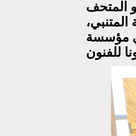
و المتحف
المتنبي،
ي مؤسسة