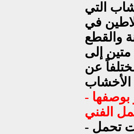
شاب التي
لاطين في
نة والقطع
متين إلى
تلفاً عن
- يبدو أنك تنظر إلى الأشجار بوصفها
- بالتأكيد. أنا أراها كائنات تحمل