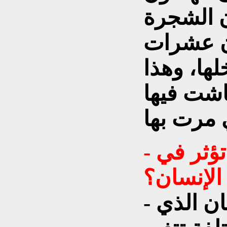
ن الشجرة
ن عشرات
لها، وهذا
عاشت فيها
- هل تقصد أن البيئة تؤثر في
الإنسان؟
- نعم، إلى حد بعيد. الإنسان الذي