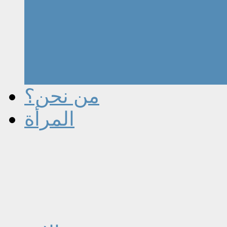
من نحن؟
المرأة