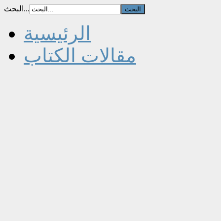
البحث...
الرئيسية
مقالات الكتاب