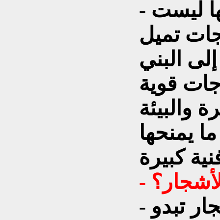
- شجرة الجوز مثلاً. ألوانها ليست
رجات تميل
لى البني
رجات قوية
 والبيئة
ما يمنحها
الأشجار؟
- هذا جانب مهم. بعض الأشجار تبدو