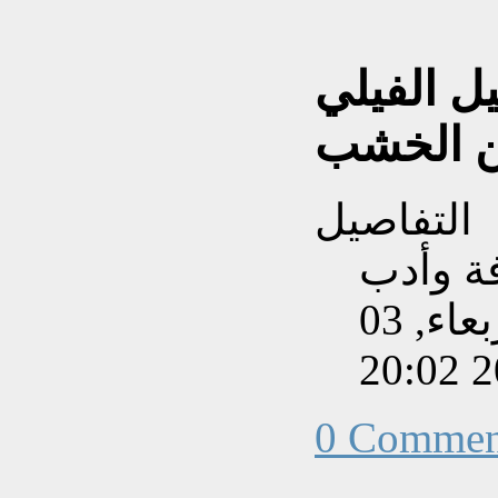
يل الفيلي
عن الخشب
التفاصيل
فة وأدب
تم إنشاءه بتاريخ الأربعاء, 03
0 Commen