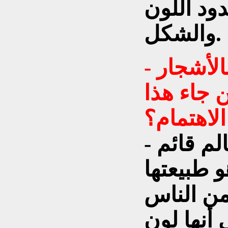
دود اللون
والشكل.
- نلاحظ شغفاً كبيراً لديك بالأشجار
 جاء هذا
الاهتمام؟
- الأشجار بالنسبة لي عالم قائم
و طبيعتها
 من الناس
أنها لون