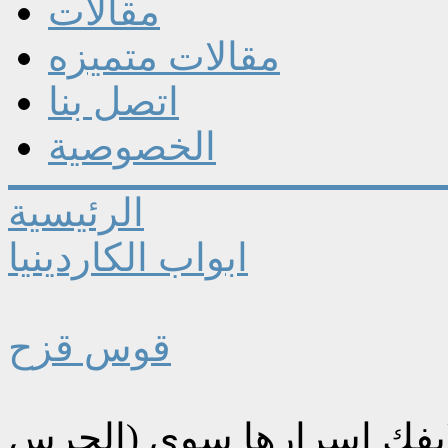
مقالات
مقالات متميزه
اتصل بنا
الخصوصية
الرئيسية
ابواب الكاردينيا
قوس قزح
ايفك اسرارها سوى (الحرس