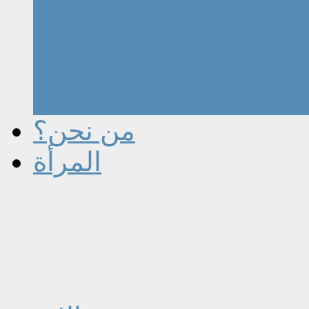
من نحن؟
المرأة