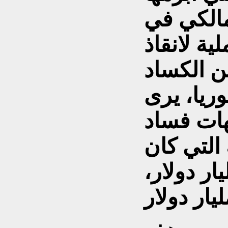
مالكي في
ية لانقاذ
ن الكساد
ريا، يرى
هات فساد
التي كان
ار دولار،