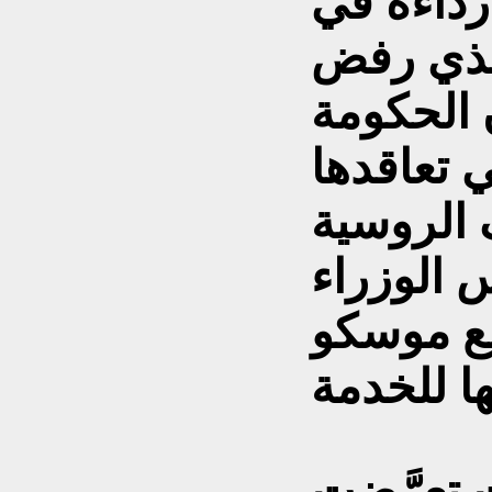
رداءة في
الذي رفض
الحكومة
 تعاقدها
 الروسية
س الوزراء
مع موسكو
 تعرَّضت