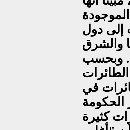
يناً أنها
الموجودة
 إلى دول
ا والشرق
". وبحسب
الطائرات
ئرات في
ر الحكومة
ات كثيرة