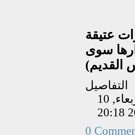
ت عتيقة
رها سوى
 القديم)
التفاصيل
تم إنشاءه بتاريخ الأربعاء, 10
0 Commen