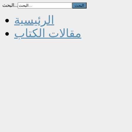
البحث...
الرئيسية
مقالات الكتاب