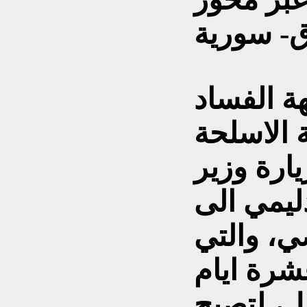
ة الفساد
 الاسلحة
ارة وزير
ليمي الى
، والتي
شرة ايام
ل، لتصبح