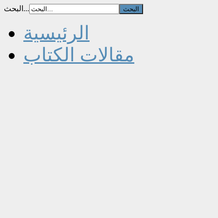
البحث...
الرئيسية
مقالات الكتاب