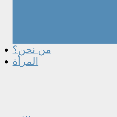
من نحن؟
المرأة