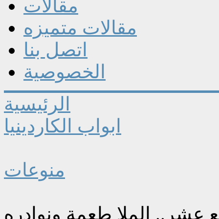
مقالات
مقالات متميزه
اتصل بنا
الخصوصية
الرئيسية
ابواب الكاردينيا
منوعات
 عشر.. الملا طعمة ونوادره