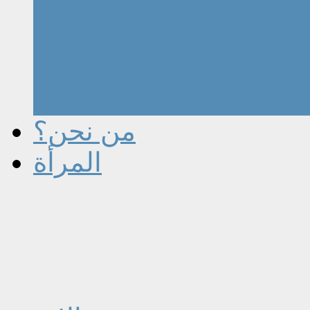
من نحن؟
المرأة