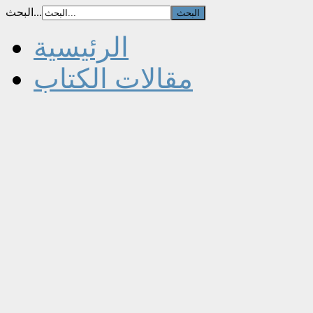
البحث...
الرئيسية
مقالات الكتاب