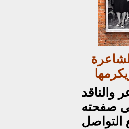
جمال عبد الناصر يلتقى الشاعرة
يكرمها
ر والناقد
ى صفحته
التواصل