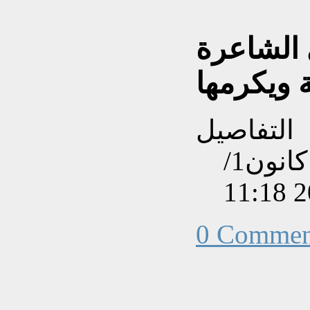
 الشاعرة
ة ويكرمها
التفاصيل
تم إنشاءه بتاريخ الإثنين, 04 كانون1/
0 Commen