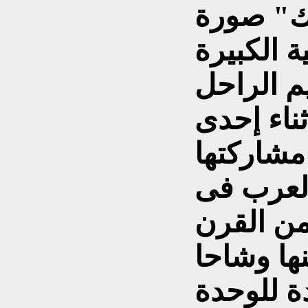
ك" صورة
ة الكبيرة
يم الراحل
ثناء إحدى
مشاركتها
العرب فى
من القرن
ها وشاحا
ة للوحدة