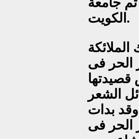
ثم جامعة
الكويت.
 الملائكة
 الحر فى
لبعض قصيدتها
ئل الشعر
وقد بدات
 الحر فى