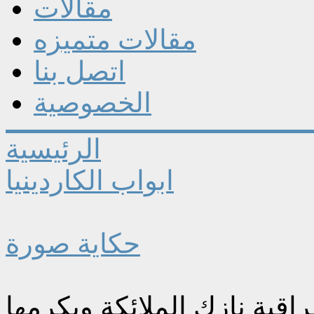
مقالات
مقالات متميزه
اتصل بنا
الخصوصية
الرئيسية
ابواب الكاردينيا
حكاية صورة
اقية نازك الملائكة ويكرمها