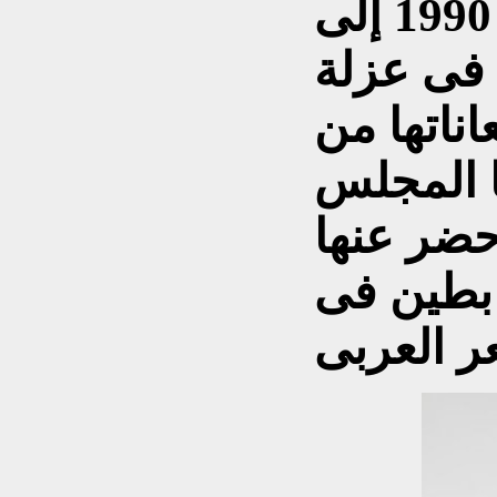
الدائمة فى مصر منذ عام 1990 إلى
وفاتها فى يونيو 2007 فى عزلة
اناتها من
ا المجلس
حضر عنها
ابطين فى