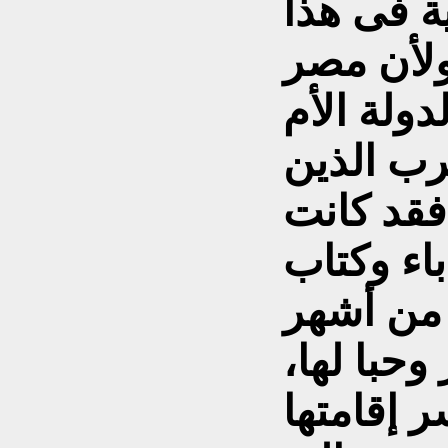
ة فى هذا
ولأن مصر
دولة الأم
رب الذين
 فقد كانت
اء وكتاب
 من أشهر
وحبا لها،
 إقامتها