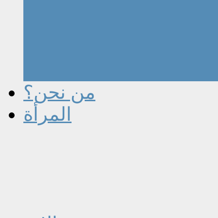
من نحن؟
المرأة