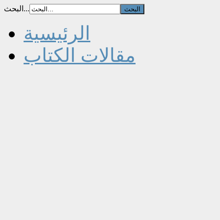
البحث...
الرئيسية
مقالات الكتاب