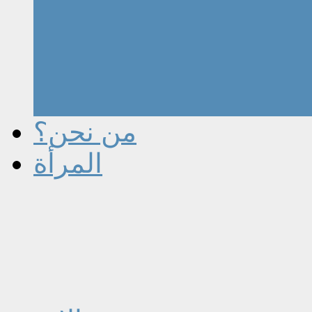
من نحن؟
المرأة