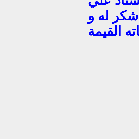
ستاذ علي
شكر له و