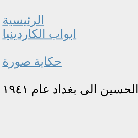
الرئيسية
ابواب الكاردينيا
حكاية صورة
لحسين الى بغداد عام ١٩٤١