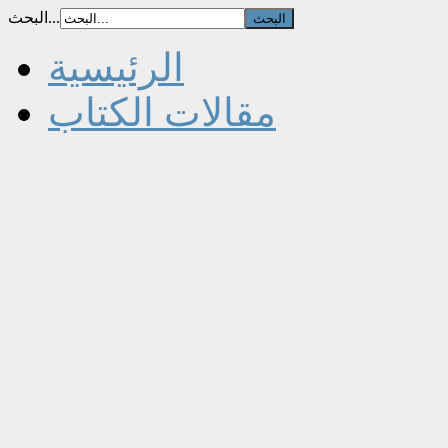
البحث...
الرئيسية
مقالات الكتاب