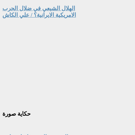
الهلال الشيعي في ضلال الحرب
الامريكية الايرانية؟ / علي الكاش
حكاية
صورة