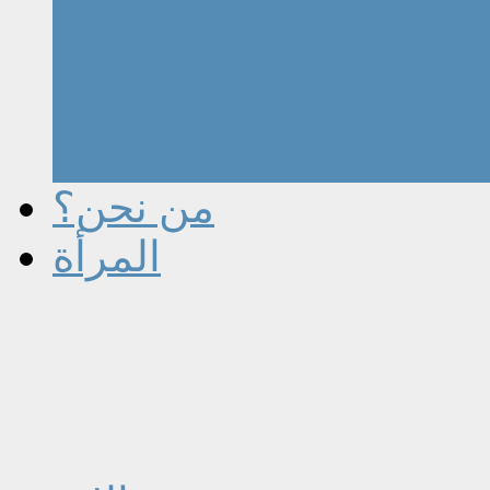
من نحن؟
المرأة