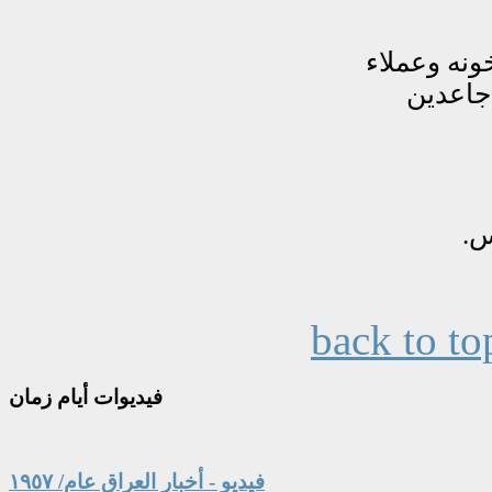
back to to
فيديوات
أيام زمان
فيديو - أخبار العراق عام/ ١٩٥٧