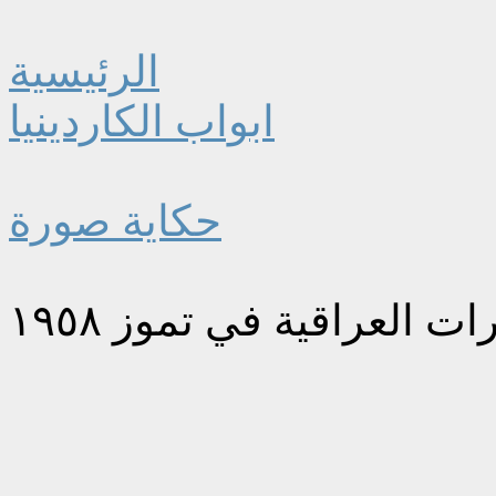
الرئيسية
ابواب الكاردينيا
حكاية صورة
 العراقية في تموز ١٩٥٨