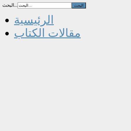
البحث...
الرئيسية
مقالات الكتاب