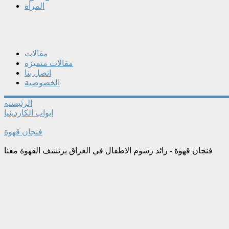
المرأة
مقالات
مقالات متميزه
اتصل بنا
الخصوصية
الرئيسية
ابواب الكاردينيا
فنجان قهوة
فنجان قهوة - رائد رسوم الاطفال في العراق يرتشف القهوة معنا