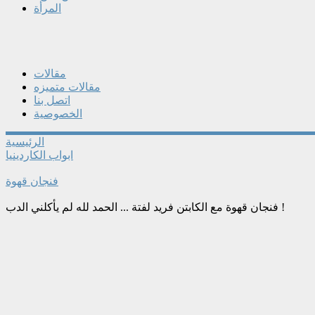
المرأة
مقالات
مقالات متميزه
اتصل بنا
الخصوصية
الرئيسية
ابواب الكاردينيا
فنجان قهوة
فنجان قهوة مع الكابتن فريد لفتة ... الحمد لله لم يأكلني الدب !