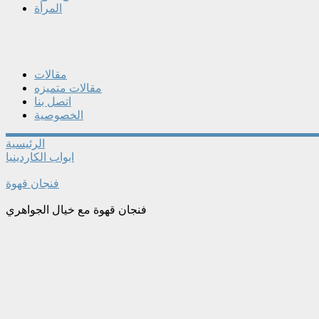
المرأة
مقالات
مقالات متميزه
اتصل بنا
الخصوصية
الرئيسية
ابواب الكاردينيا
فنجان قهوة
فنجان قهوة مع خيال الجواهري