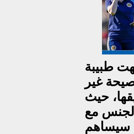
ت طبيبة
يحة غير
يقها، حيث
الجنس مع
ك سيساهم