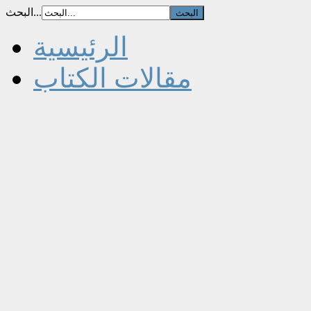
البحث...
الرئيسية
مقالات الكتاب