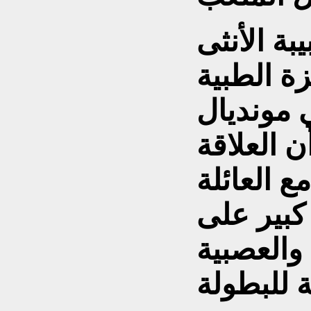
ة الأنثى
ة الطبية
 مونديال
أن العلاقة
 العائلة
كبير على
والعصبية