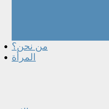
من نحن؟
المرأة