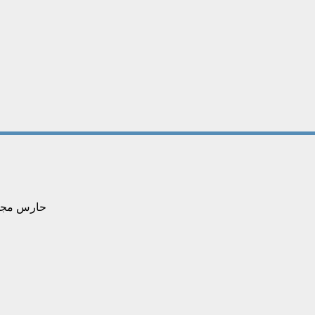
حارس مجهول