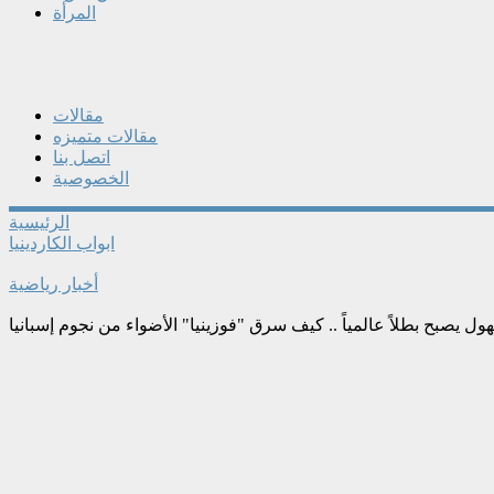
المرأة
مقالات
مقالات متميزه
اتصل بنا
الخصوصية
الرئيسية
ابواب الكاردينيا
أخبار رياضية
 يصبح بطلاً عالمياً .. كيف سرق "فوزينيا" الأضواء من نجوم إسبانيا