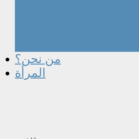
من نحن؟
المرأة