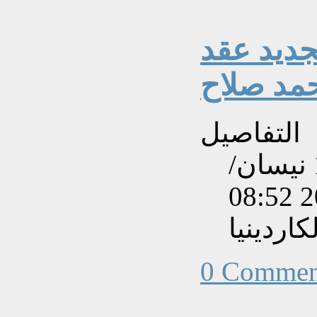
تجديد عقد
مد صلاح
التفاصيل
تم إنشاءه بتاريخ الجمعة, 11 نيسان/
اردينيا
0 Commen