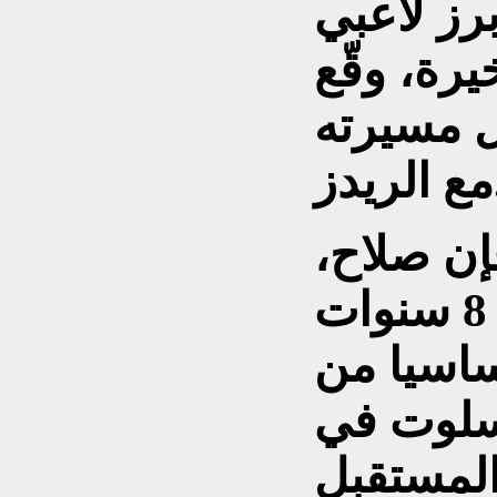
برز لاعبي
رة، وقّع
ل مسيرته
ز.
إن صلاح،
الذي خاض مع الفريق 8 سنوات
ساسيا من
سلوت في