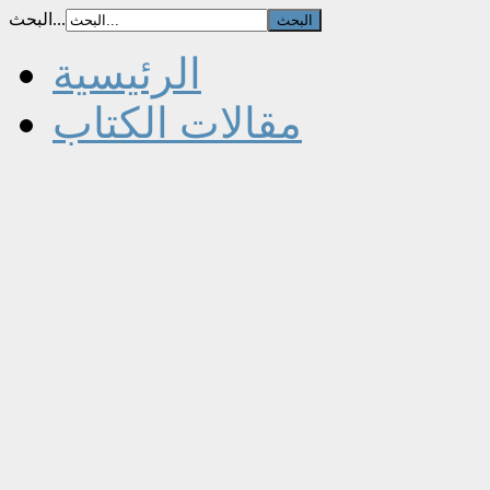
البحث...
الرئيسية
مقالات الكتاب