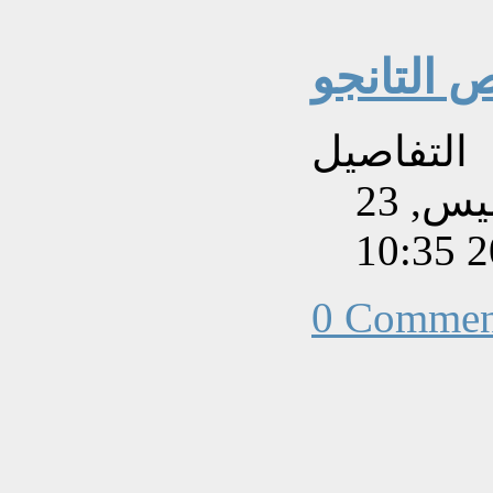
ص التانجو
التفاصيل
تم إنشاءه بتاريخ الخميس, 23
0 Commen