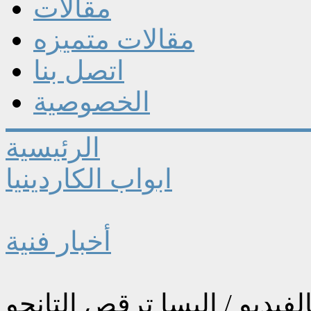
مقالات
مقالات متميزه
اتصل بنا
الخصوصية
الرئيسية
ابواب الكاردينيا
أخبار فنية
الفيديو / اليسا ترقص التانجو