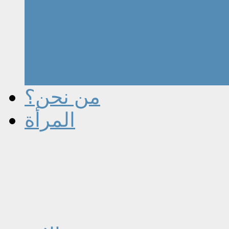
من نحن؟
المرأة