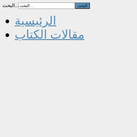
البحث...
الرئيسية
مقالات الكتاب