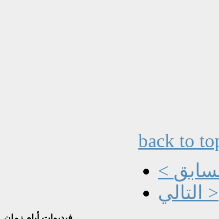
back to to
السابق
التالي >
فيديوات
أيام زمان