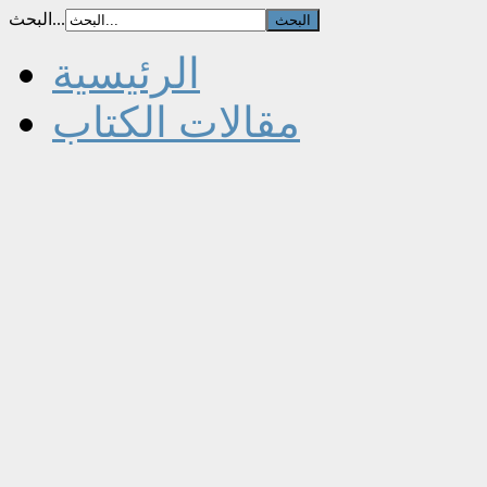
البحث...
الرئيسية
مقالات الكتاب