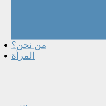
من نحن؟
المرأة