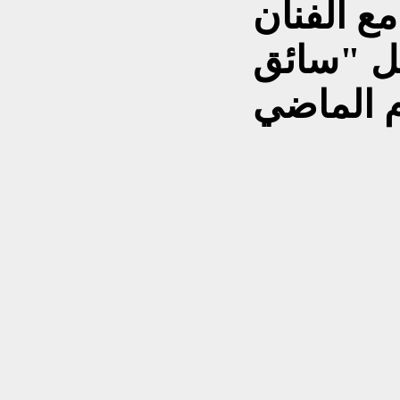
 الفنان
ل "سائق