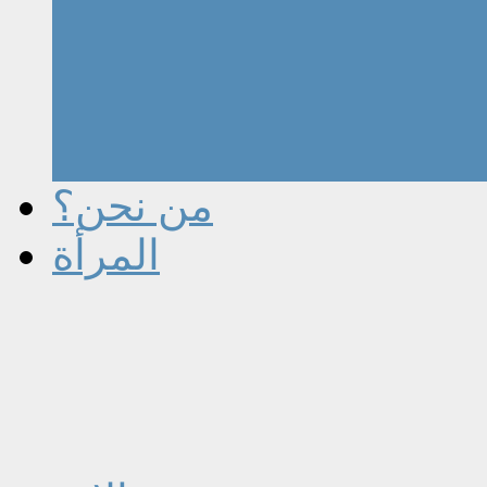
من نحن؟
المرأة