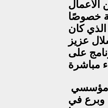
 الأعمال
ة خصوصًا
الذي كان
لال عزيز
نامج على
كما يعد جاسم أحد مؤسسي
، وبرع في