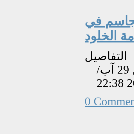
جاسم في
ة الخلود
التفاصيل
تم إنشاءه بتاريخ الأربعاء, 29 آب/
0 Commen