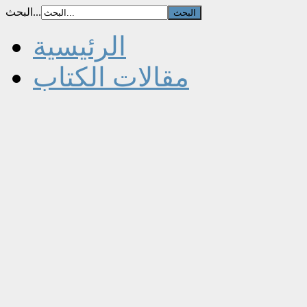
البحث...
الرئيسية
مقالات الكتاب