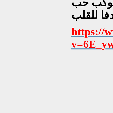
اموكب حب
https://
v=6E_y