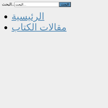
البحث...
الرئيسية
مقالات الكتاب