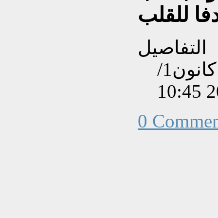
التفاصيل
تم إنشاءه بتاريخ الجمعة, 16 كانون1/
0 Commen