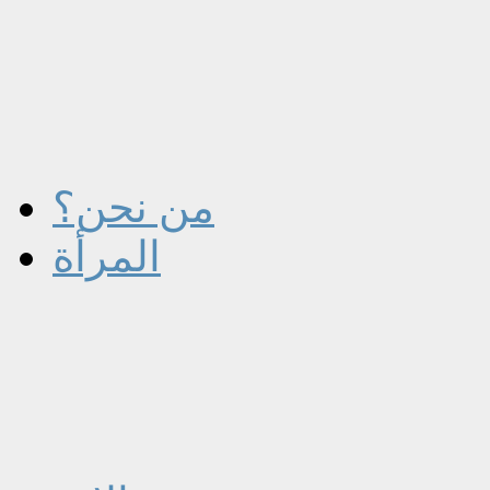
من نحن؟
المرأة