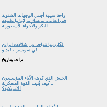
واحة سيوة أجمل الوجهات الشتوية
فى العالم.. تتمسك بتراثها والطبيعة
البكر والأجواء الأسطورية..
الگاردينيا تتواجد في شلالات الراين
في سويسرا - فيديو
تراث
وتاريخ
الجيش الذي كرهه الآباء المؤسسون
.. كيف بُنيت القوة العسكرية
الأمريكية؟
الأعياد والطقوس الدينية لليهود